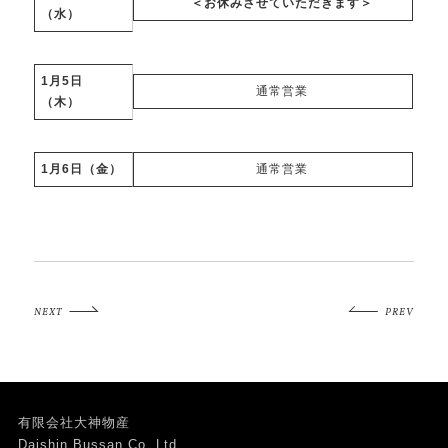
＜お休みさせていただきます＞
（水）
1月5日
通常営業
（木）
1月6日（金）
通常営業
NEXT
PREV
有限会社大神物産
Daishin Bussan Co,.Ltd.