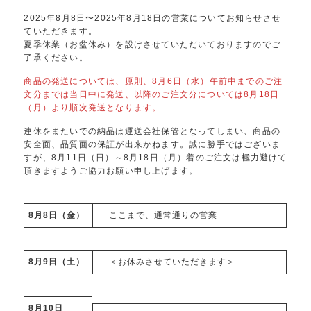
2025年8月8日〜2025年8月18日の営業についてお知らせさせ
ていただきます。
夏季休業（お盆休み）を設けさせていただいておりますのでご
了承ください。
商品の発送については、原則、8月6日（水）午前中までのご注
文分までは当日中に発送、以降のご注文分については8月18日
（月）より順次発送となります。
連休をまたいでの納品は運送会社保管となってしまい、商品の
安全面、品質面の保証が出来かねます。誠に勝手ではございま
すが、8月11日（日）～8月18日（月）着のご注文は極力避けて
頂きますようご協力お願い申し上げます。
8月8日（金）
ここまで、通常通りの営業
8月9日（土）
＜お休みさせていただきます＞
8月10日